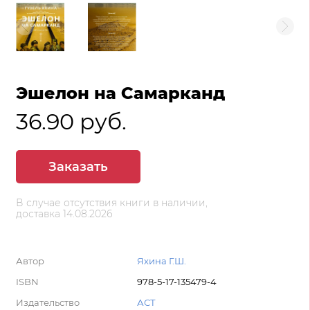
Эшелон на Самарканд
36.90 руб.
Заказать
В случае отсутствия книги в наличии,
доставка 14.08.2026
Автор
Яхина Г.Ш.
ISBN
978-5-17-135479-4
Издательство
АСТ