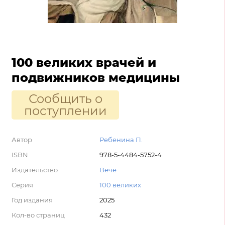
100 великих врачей и
подвижников медицины
Сообщить о
поступлении
Автор
Ребенина П.
ISBN
978-5-4484-5752-4
Издательство
Вече
Серия
100 великих
Год издания
2025
Кол-во страниц
432