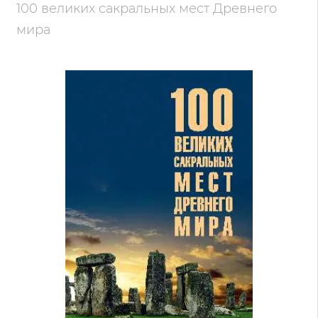
100 великих сакральных мест Древнего
мира