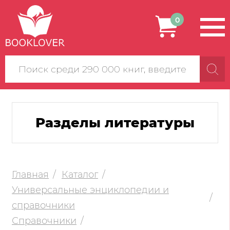
0
Поиск
по
сайту
Разделы литературы
Главная
Каталог
Универсальные энциклопедии и
справочники
Справочники