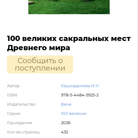
100 великих сакральных мест
Древнего мира
Сообщить о
поступлении
Автор
Кашкадамова И.Н.
ISBN
978-5-4484-5925-2
Издательство
Вече
Серия
100 великих
Год издания
2026
Кол-во страниц
432