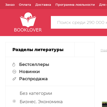
Заказ
Оплата
Доставка
Программа лояльности
Для 
Поиск
по
сайту
Разделы литературы
Гла
Бестселлеры
Новинки
Распродажа
Без категории
Бизнес. Экономика