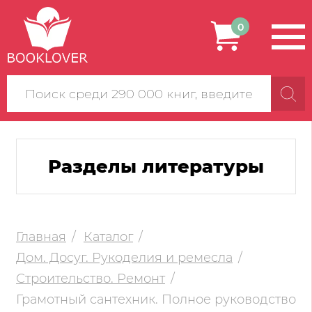
0
Поиск
по
сайту
Разделы литературы
Главная
Каталог
Дом. Досуг. Рукоделия и ремесла
Строительство. Ремонт
Грамотный сантехник. Полное руководство