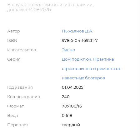
В случае отсутствия книги в наличии,
доставка 14.08.2026
Автор
Пыжьянов Д.А.
ISBN
978-5-04-169211-7
Издательство
Эксмо
Серия
Дом под ключ. Практика
строительства и ремонта от
известных блогеров
Год издания
01.04.2025
Кол-во страниц
240
Формат
70x100/16
Вес, г
0.618
Переплет
твердый