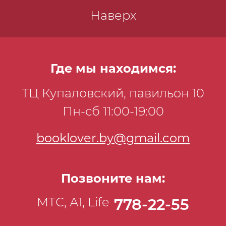
Наверх
Где мы находимся:
ТЦ Купаловский, павильон 10
Пн-сб 11:00-19:00
booklover.by@gmail.com
Позвоните нам:
МТС, А1, Life
778-22-55