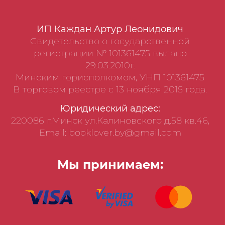
ИП Каждан Артур Леонидович
Свидетельство о государственной
регистрации № 101361475 выдано
29.03.2010г.
Минским горисполкомом, УНП 101361475
В торговом реестре с 13 ноября 2015 года.
Юридический адрес:
220086 г.Минск ул.Калиновского д.58 кв.46,
Email: booklover.by@gmail.com
Мы принимаем: