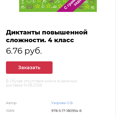
Диктанты повышенной
сложности. 4 класс
6.76 руб.
Заказать
В случае отсутствия книги в наличии,
доставка 14.08.2026
Автор
Узорова О.В.
ISBN
978-5-17-180954-6