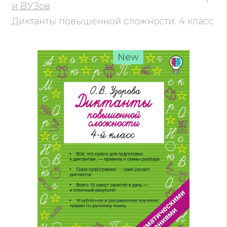
и ВУЗов
Диктанты повышенной сложности. 4 класс
New