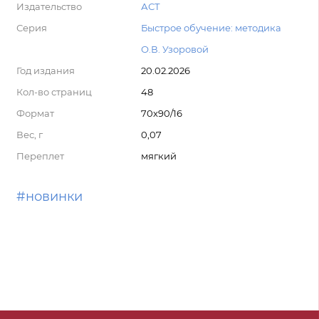
Издательство
АСТ
Серия
Быстрое обучение: методика
О.В. Узоровой
Год издания
20.02.2026
Кол-во страниц
48
Формат
70x90/16
Вес, г
0,07
Переплет
мягкий
#новинки