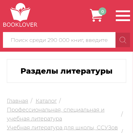
0
Поиск
по
сайту
Разделы литературы
Главная
Каталог
Профессиональная, специальная и
учебная литература
Учебная литература для школы, ССУЗов