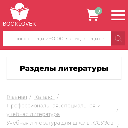
0
Поиск
по
сайту
Разделы литературы
Главная
Каталог
Профессиональная, специальная и
учебная литература
Учебная литература для школы, ССУЗов