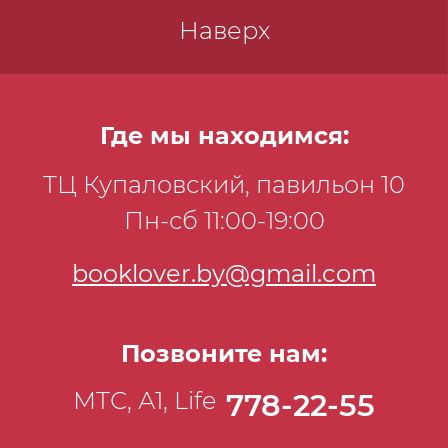
Наверх
Где мы находимся:
ТЦ Купаловский, павильон 10
Пн-сб 11:00-19:00
booklover.by@gmail.com
Позвоните нам:
МТС, А1, Life
778-22-55