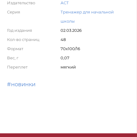
Издательство
АСТ
Серия
Тренажер для начальной
школы
Год издания
02.03.2026
Кол-во страниц
48
Формат
70x100/16
Вес, г
0,07
Переплет
мягкий
#новинки