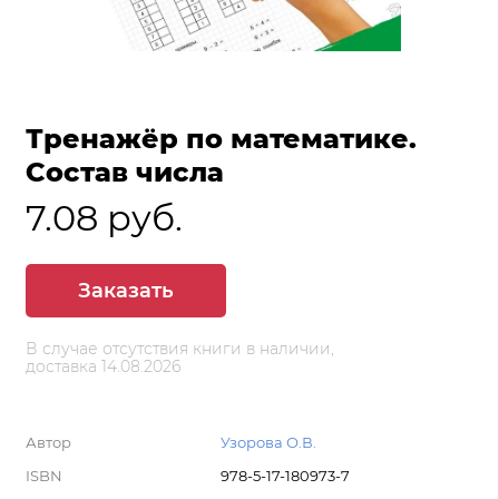
Тренажёр по математике.
Состав числа
7.08 руб.
Заказать
В случае отсутствия книги в наличии,
доставка 14.08.2026
Автор
Узорова О.В.
ISBN
978-5-17-180973-7