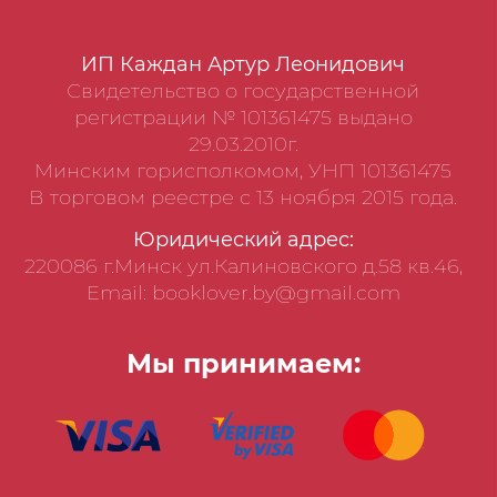
ИП Каждан Артур Леонидович
Свидетельство о государственной
регистрации № 101361475 выдано
29.03.2010г.
Минским горисполкомом, УНП 101361475
В торговом реестре с 13 ноября 2015 года.
Юридический адрес:
220086 г.Минск ул.Калиновского д.58 кв.46,
Email: booklover.by@gmail.com
Мы принимаем: