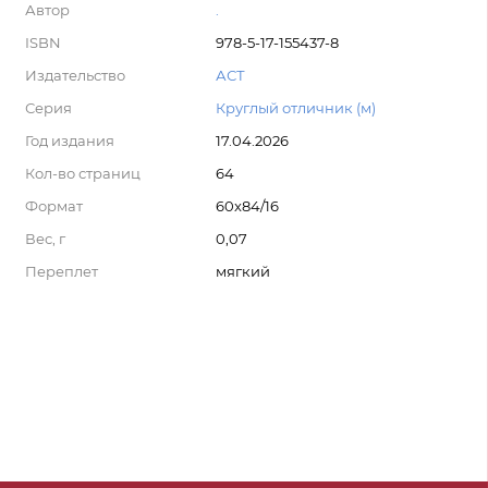
Автор
.
ISBN
978-5-17-155437-8
Издательство
АСТ
Серия
Круглый отличник (м)
Год издания
17.04.2026
Кол-во страниц
64
Формат
60x84/16
Вес, г
0,07
Переплет
мягкий