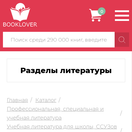
0
Поиск
по
сайту
Разделы литературы
Главная
Каталог
Профессиональная, специальная и
учебная литература
Учебная литература для школы, ССУЗов