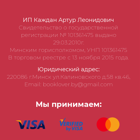
ИП Каждан Артур Леонидович
Свидетельство о государственной
регистрации № 101361475 выдано
29.03.2010г.
Минским горисполкомом, УНП 101361475
В торговом реестре с 13 ноября 2015 года.
Юридический адрес:
220086 г.Минск ул.Калиновского д.58 кв.46,
Email: booklover.by@gmail.com
Мы принимаем: