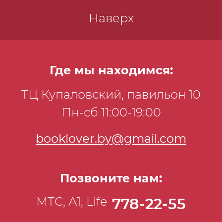
Наверх
Где мы находимся:
ТЦ Купаловский, павильон 10
Пн-сб 11:00-19:00
booklover.by@gmail.com
Позвоните нам:
МТС, А1, Life
778-22-55