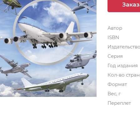
Заказ
Автор
ISBN
Издательств
Серия
Год издания
Кол-во стра
Формат
Вес, г
Переплет