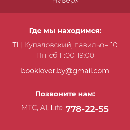
Наверх
Где мы находимся:
ТЦ Купаловский, павильон 10
Пн-сб 11:00-19:00
booklover.by@gmail.com
Позвоните нам:
МТС, А1, Life
778-22-55