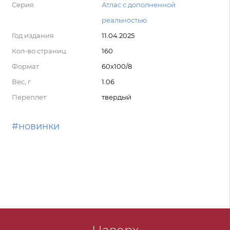
Серия
Атлас с дополненной
реальностью
Год издания
11.04.2025
Кол-во страниц
160
Формат
60x100/8
Вес, г
1.06
Переплет
твердый
#новинки