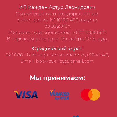
ИП Каждан Артур Леонидович
Свидетельство о государственной
регистрации № 101361475 выдано
29.03.2010г.
Минским горисполкомом, УНП 101361475
В торговом реестре с 13 ноября 2015 года.
Юридический адрес:
220086 г.Минск ул.Калиновского д.58 кв.46,
Email: booklover.by@gmail.com
Мы принимаем: