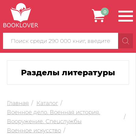
0
Поиск
по
сайту
Разделы литературы
Главная
Каталог
Военное дело. Военная история.
Вооружение. Спецслужбы
Военное искусство