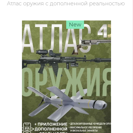
Атлас оружия с дополненной реальностью
New