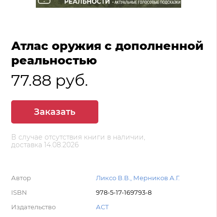
Атлас оружия с дополненной
реальностью
77.88 руб.
Заказать
В случае отсутствия книги в наличии,
доставка 14.08.2026
Автор
Ликсо В.В., Мерников А.Г.
ISBN
978-5-17-169793-8
Издательство
АСТ