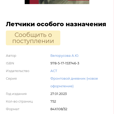
Летчики особого назначения
Сообщить о
поступлении
Автор
Белорусова А.Ю.
ISBN
978-5-17-153746-3
Издательство
АСТ
Серия
Фронтовой дневник (новое
оформление)
Год издания
27.01.2023
Кол-во страниц
752
Формат
84X108/32