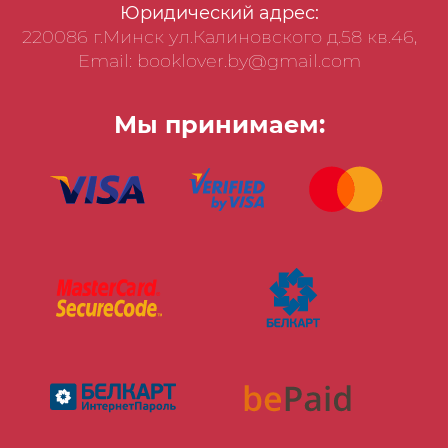
Юридический адрес:
220086 г.Минск ул.Калиновского д.58 кв.46,
Email: booklover.by@gmail.com
Мы принимаем: