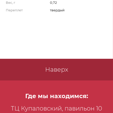
Вес, г
0,72
Переплет
твердый
Наверх
Где мы находимся:
ТЦ Купаловский, павильон 10