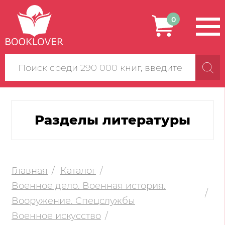
0
Поиск
по
сайту
Разделы литературы
Главная
Каталог
Военное дело. Военная история.
Вооружение. Спецслужбы
Военное искусство