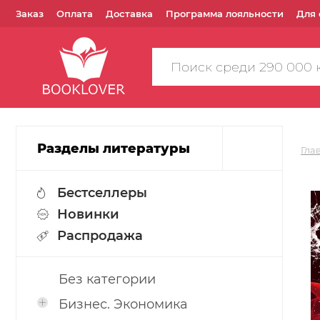
Заказ
Оплата
Доставка
Программа лояльности
Для 
Поиск
по
сайту
Разделы литературы
Гла
Бестселлеры
Новинки
Распродажа
Без категории
Бизнес. Экономика