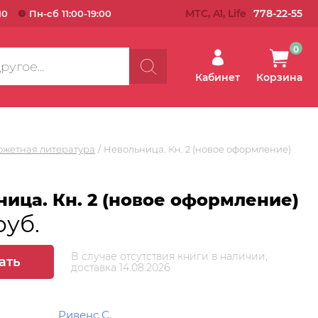
МТС, A1, Life
778-22-55
10
Пн-сб 11:00-19:00
0
Кабинет
Корзина
южетная литература
Невольница. Кн. 2 (новое оформление)
ица. Кн. 2 (новое оформление)
руб.
В случае отсутствия книги в наличии,
ать
доставка 14.08.2026
Ривенс С.