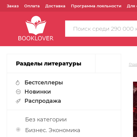
Заказ
Оплата
Доставка
Программа лояльности
Для 
Поиск
по
сайту
Разделы литературы
Гла
Бестселлеры
Новинки
Распродажа
Без категории
Бизнес. Экономика