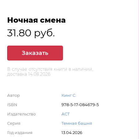
Ночная смена
31.80 руб.
Заказать
В случае отсутствия книги в наличии,
доставка 14.08.2026
Автор
Кинг С.
ISBN
978-5-17-084679-5
Издательство
АСТ
Серия
Темная башня
Год издания
13.04.2026