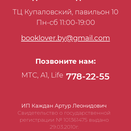
ТЦ Купаловский, павильон 10
Пн-сб 11:00-19:00
booklover.by@gmail.com
Позвоните нам:
МТС, А1, Life
778-22-55
ИП Каждан Артур Леонидович
Свидетельство о государственной
регистрации № 101361475 выдано
29.03.2010г.