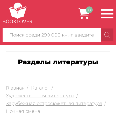
0
Поиск
по
сайту
Разделы литературы
Главная
Каталог
Художественная литература
Зарубежная остросюжетная литература
Ночная смена