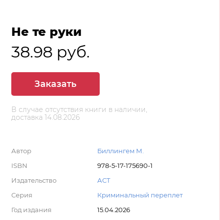
Не те руки
38.98 руб.
Заказать
В случае отсутствия книги в наличии,
доставка 14.08.2026
Автор
Биллингем М.
ISBN
978-5-17-175690-1
Издательство
АСТ
Серия
Криминальный переплет
Год издания
15.04.2026