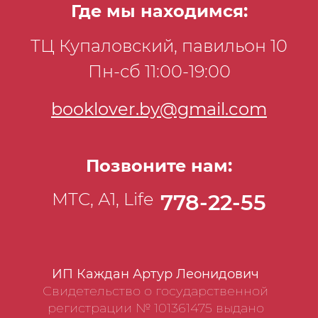
Где мы находимся:
ТЦ Купаловский, павильон 10
Пн-сб 11:00-19:00
booklover.by@gmail.com
Позвоните нам:
МТС, А1, Life
778-22-55
ИП Каждан Артур Леонидович
Свидетельство о государственной
регистрации № 101361475 выдано