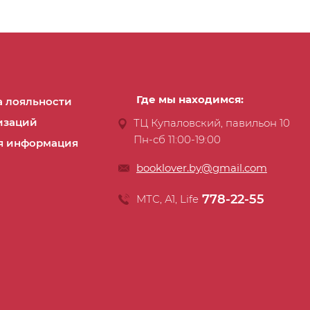
Где мы находимся:
 лояльности
изаций
ТЦ Купаловский, павильон 10
Пн-сб 11:00-19:00
я информация
booklover.by@gmail.com
778-22-55
МТС, А1, Life