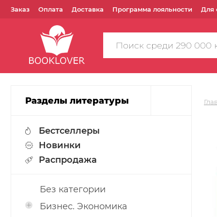
Заказ
Оплата
Доставка
Программа лояльности
Для 
Поиск
по
сайту
Разделы литературы
Гла
Бестселлеры
Новинки
Распродажа
Без категории
Бизнес. Экономика