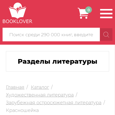
0
Поиск
по
сайту
Разделы литературы
Главная
Каталог
Художественная литература
Зарубежная остросюжетная литература
Красношейка