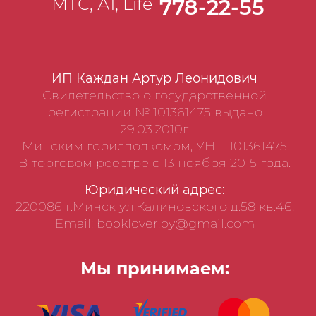
МТС, А1, Life
778-22-55
ИП Каждан Артур Леонидович
Свидетельство о государственной
регистрации № 101361475 выдано
29.03.2010г.
Минским горисполкомом, УНП 101361475
В торговом реестре с 13 ноября 2015 года.
Юридический адрес:
220086 г.Минск ул.Калиновского д.58 кв.46,
Email: booklover.by@gmail.com
Мы принимаем: