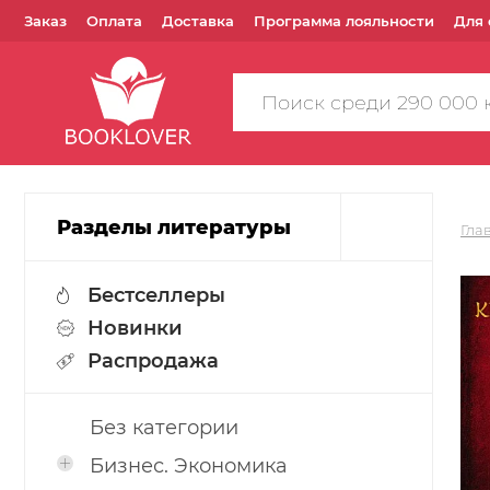
Заказ
Оплата
Доставка
Программа лояльности
Для 
Поиск
по
сайту
Разделы литературы
Гла
Бестселлеры
Новинки
Распродажа
Без категории
Бизнес. Экономика