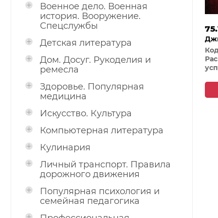
Военное дело. Военная
история. Вооружение.
Спецслужбы
75.
Дж
Детская литература
Код
Дом. Досуг. Рукоделия и
Рас
усп
ремесла
Здоровье. Популярная
медицина
Искусство. Культура
Компьютерная литература
Кулинария
Личный транспорт. Правила
дорожного движения
Популярная психология и
семейная педагогика