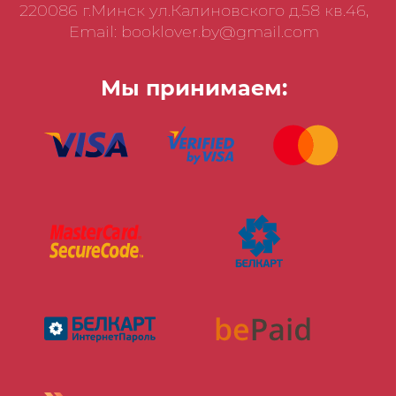
220086 г.Минск ул.Калиновского д.58 кв.46,
Email: booklover.by@gmail.com
Мы принимаем: