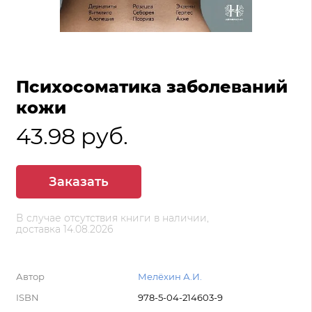
Психосоматика заболеваний
кожи
43.98 руб.
Заказать
В случае отсутствия книги в наличии,
доставка 14.08.2026
Автор
Мелёхин А.И.
ISBN
978-5-04-214603-9