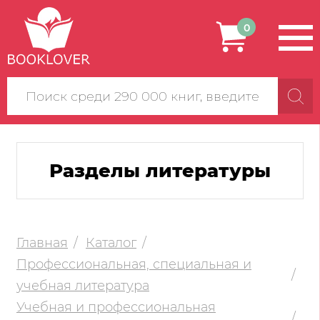
0
Поиск
по
сайту
Разделы литературы
Главная
Каталог
Профессиональная, специальная и
учебная литература
Учебная и профессиональная