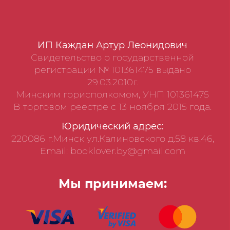
ИП Каждан Артур Леонидович
Свидетельство о государственной
регистрации № 101361475 выдано
29.03.2010г.
Минским горисполкомом, УНП 101361475
В торговом реестре с 13 ноября 2015 года.
Юридический адрес:
220086 г.Минск ул.Калиновского д.58 кв.46,
Email: booklover.by@gmail.com
Мы принимаем: