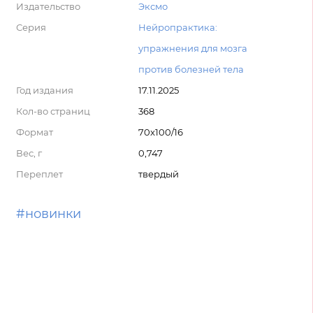
Издательство
Эксмо
Серия
Нейропрактика:
упражнения для мозга
против болезней тела
Год издания
17.11.2025
Кол-во страниц
368
Формат
70x100/16
Вес, г
0,747
Переплет
твердый
#новинки