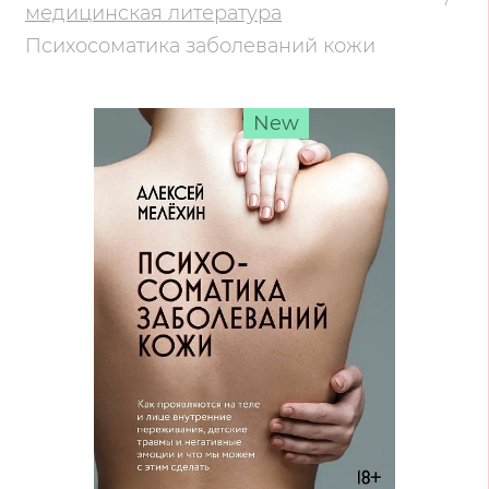
медицинская литература
Психосоматика заболеваний кожи
New