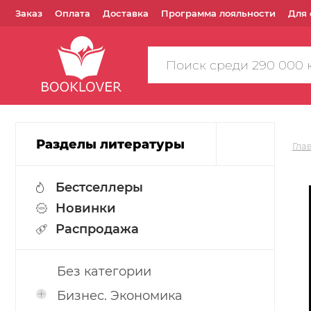
Заказ
Оплата
Доставка
Программа лояльности
Для 
Поиск
по
сайту
Разделы литературы
Гла
Бестселлеры
Новинки
Распродажа
Без категории
Бизнес. Экономика