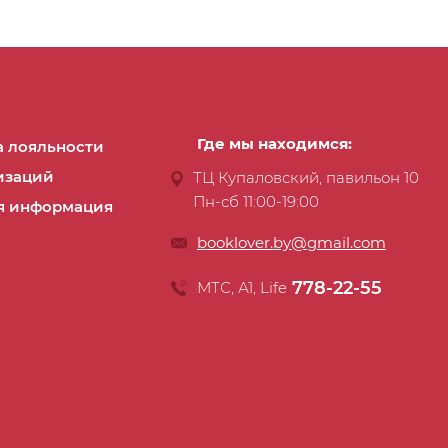
Где мы находимся:
 лояльности
изаций
ТЦ Купаловский, павильон 10
Пн-сб 11:00-19:00
я информация
booklover.by@gmail.com
778-22-55
МТС, А1, Life