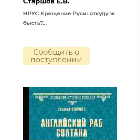
Старшов Е.В.
НРУС Крещение Руси: откуду ж
бысть?...
Сообщить о
поступлении