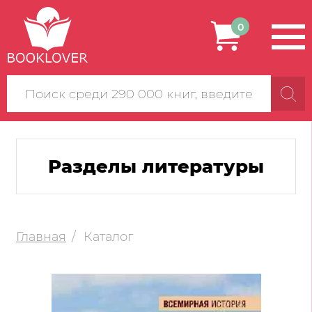
0
Поиск
по
сайту
Разделы литературы
Главная
Каталог