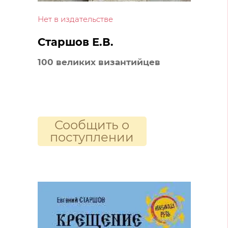
Нет в издательстве
Старшов Е.В.
100 великих византийцев
Сообщить о
поступлении