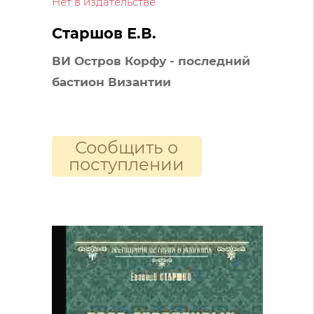
Нет в издательстве
Старшов Е.В.
ВИ Остров Корфу - последний
бастион Византии
Сообщить о
поступлении