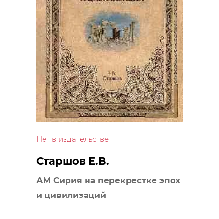
Нет в издательстве
Старшов Е.В.
АМ Сирия на перекрестке эпох
и цивилизаций