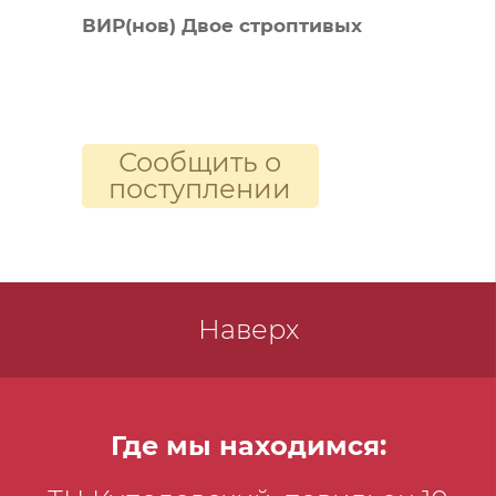
ВИР(нов) Двое строптивых
Сообщить о
поступлении
Наверх
Где мы находимся: