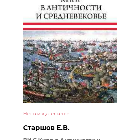
Нет в издательстве
Старшов Е.В.
ВИ.С Кипр в Античности и