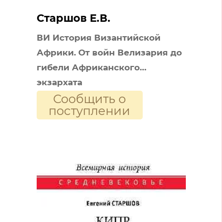
Старшов Е.В.
ВИ История Византийской
Африки. От войн Велизария до
гибели Африканского
экзархата
Сообщить о
поступлении