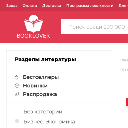
Заказ
Оплата
Доставка
Программа лояльности
Для 
Поиск
по
сайту
Разделы литературы
Гла
ВИ.
Бестселлеры
Новинки
Распродажа
Без категории
Бизнес. Экономика