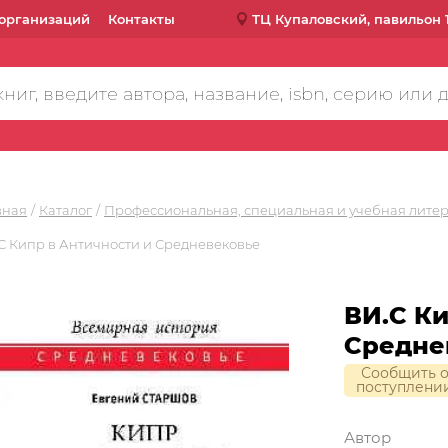
организаций
Контакты
ТЦ Купаловский, павильон 
вная
Каталог
Профессиональная, специальная и учебная лите
С Кипр в Античности и Средневековье
ВИ.С Ки
Средне
Сообщить 
поступлени
Автор