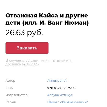
Отважная Кайса и другие
дети (илл. И. Ванг Нюман)
26.63 руб.
Заказать
В случае отсутствия книги в наличии,
доставка 14.08.2026
Автор
Линдгрен А.
ISBN
978-5-389-21053-0
Издательство
Азбука-Аттикус
Серия
Наши любимые книжки*