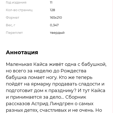
Год издания
11
Кол-во страниц
128
Формат
165х210
Вес, г
0,347
Переплет
твердый
Аннотация
Маленькая Кайса живёт одна с бабушкой,
но всего за неделю до Рождества
бабушка ломает ногу. Кто же теперь
пойдёт на ярмарку продавать сладости и
подготовит дом к празднику? И тут Кайса
и принимается за дело… Сборник
рассказов Астрид Линдгрен о самых
разных детях, счастливых и не очень. Но