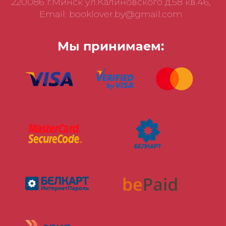
220086 г.Минск ул.Калиновского д.58 кв.46,
Email: booklover.by@gmail.com
Мы принимаем: