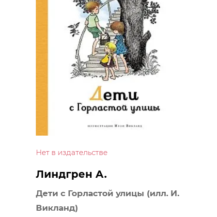
Нет в издательстве
Линдгрен А.
Дети с Горластой улицы (илл. И.
Викланд)