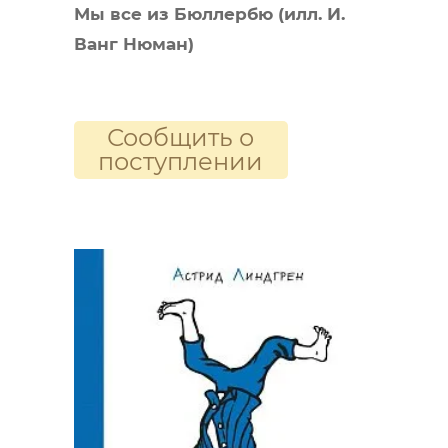
Мы все из Бюллербю (илл. И.
Ванг Нюман)
Сообщить о
поступлении