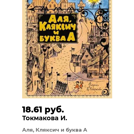
18.61 руб.
Токмакова И.
Аля, Кляксич и буква А