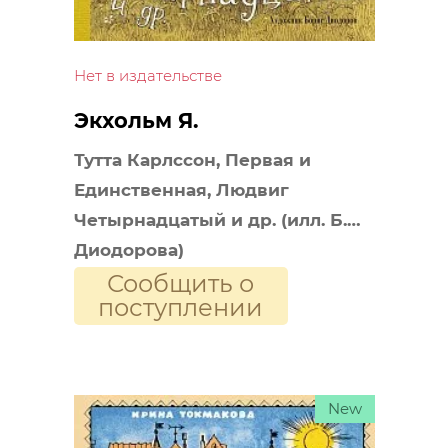
Нет в издательстве
Экхольм Я.
Тутта Карлссон, Первая и
Единственная, Людвиг
Четырнадцатый и др. (илл. Б.
Диодорова)
Сообщить о
поступлении
New