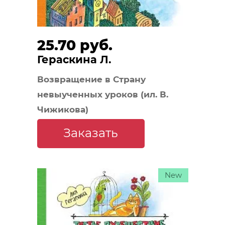
25.70 руб.
Гераскина Л.
Возвращение в Страну
невыученных уроков (ил. В.
Чижикова)
Заказать
New