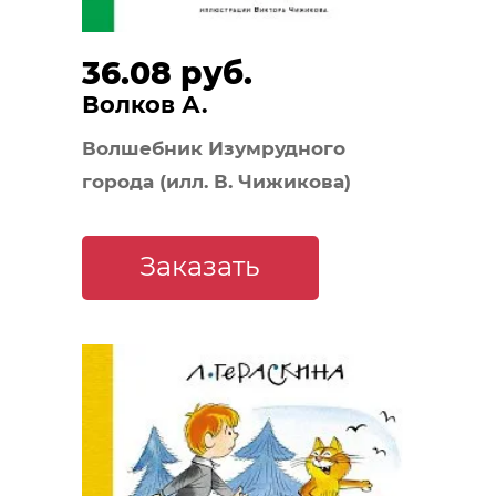
36.08 руб.
Волков А.
Волшебник Изумрудного
города (илл. В. Чижикова)
Заказать