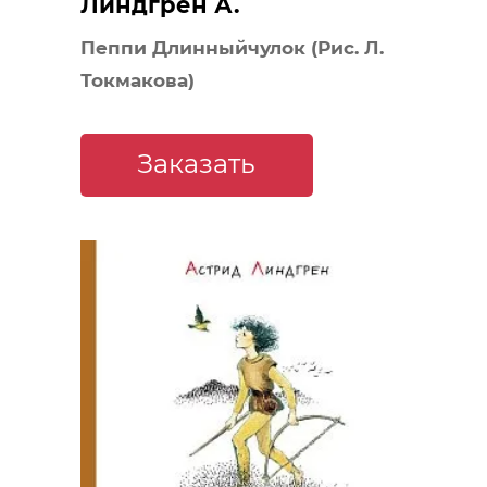
Линдгрен А.
Пеппи Длинныйчулок (Рис. Л.
Токмакова)
Заказать