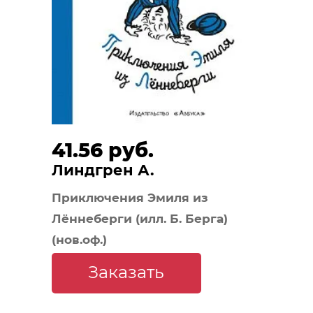
41.56 руб.
Линдгрен А.
Приключения Эмиля из
Лённеберги (илл. Б. Берга)
(нов.оф.)
Заказать