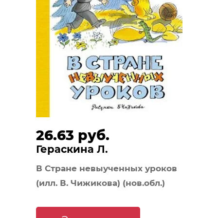
26.63 руб.
Гераскина Л.
В Стране невыученных уроков
(илл. В. Чижикова) (нов.обл.)