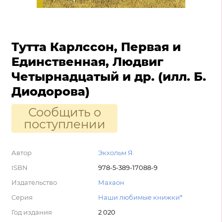
Тутта Карлссон, Первая и
Единственная, Людвиг
Четырнадцатый и др. (илл. Б.
Диодорова)
Сообщить о
поступлении
Автор
Экхольм Я.
ISBN
978-5-389-17088-9
Издательство
Махаон
Серия
Наши любимые книжки*
Год издания
2 020