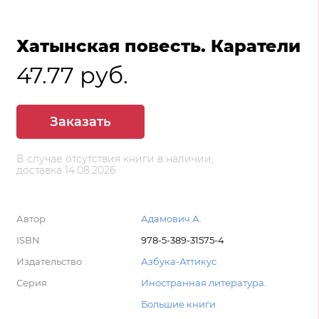
Хатынская повесть. Каратели
47.77 руб.
Заказать
В случае отсутствия книги в наличии,
доставка 14.08.2026
Автор
Адамович А.
ISBN
978-5-389-31575-4
Издательство
Азбука-Аттикус
Серия
Иностранная литература.
Большие книги