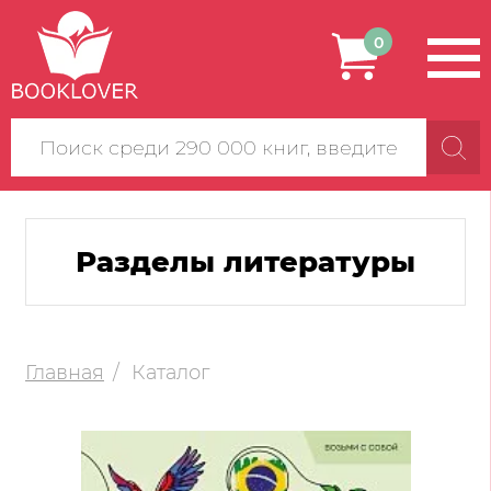
0
Поиск
по
сайту
Разделы литературы
Главная
Каталог