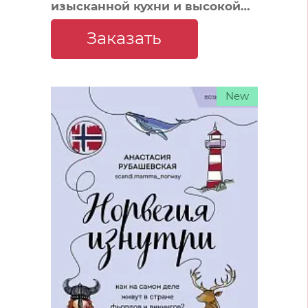
изысканной кухни и высокой
моды? (покет)
Заказать
New