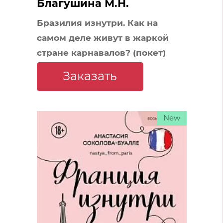
Благушина М.Н.
Бразилия изнутри. Как на
самом деле живут в жаркой
стране карнавалов? (покет)
Заказать
New