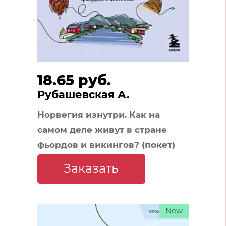
18.65 руб.
Рубашевская А.
Норвегия изнутри. Как на
самом деле живут в стране
фьордов и викингов? (покет)
Заказать
New