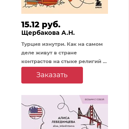
15.12 руб.
Щербакова А.Н.
Турция изнутри. Как на самом
деле живут в стране
контрастов на стыке религий и
культур? (покет)
Заказать