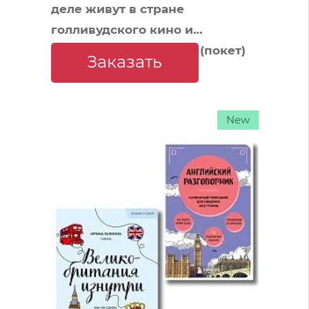
деле живут в стране
голливудского кино и
американской мечты? (покет)
Заказать
New