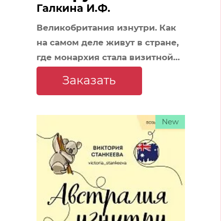
Галкина И.Ф.
Великобритания изнутри. Как
на самом деле живут в стране,
где монархия стала визитной
карточкой? (покет)
Заказать
New