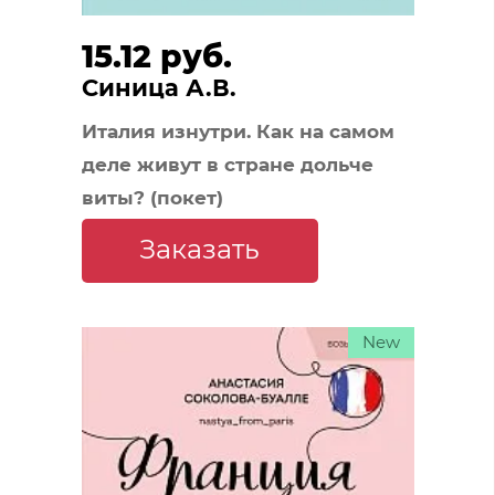
15.12 руб.
Синица А.В.
Италия изнутри. Как на самом
деле живут в стране дольче
виты? (покет)
Заказать
New