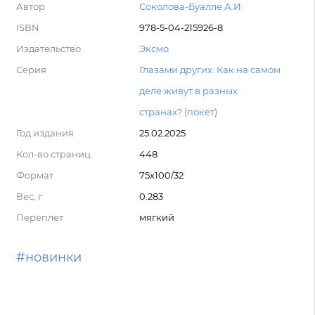
Автор
Соколова-Буалле А.И.
ISBN
978-5-04-215926-8
Издательство
Эксмо
Серия
Глазами других. Как на самом
деле живут в разных
странах? (покет)
Год издания
25.02.2025
Кол-во страниц
448
Формат
75x100/32
Вес, г
0.283
Переплет
мягкий
#новинки