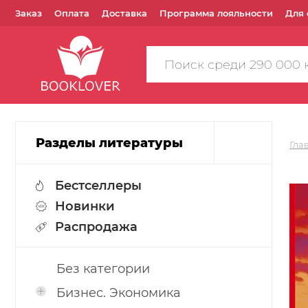
Заказ
Оплата
Доставка
Программа лояльности
Для 
Поиск
по
сайту
Разделы литературы
Гла
Бестселлеры
Новинки
Распродажа
Без категории
Бизнес. Экономика